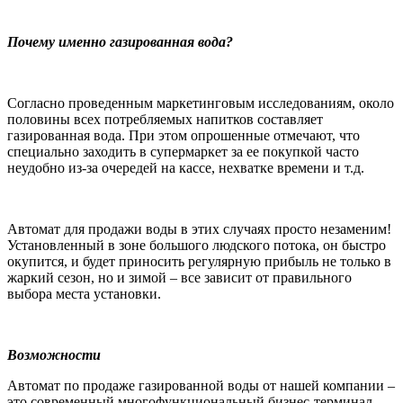
Почему именно газированная вода?
Согласно проведенным маркетинговым исследованиям, около
половины всех потребляемых напитков составляет
газированная вода. При этом опрошенные отмечают, что
специально заходить в супермаркет за ее покупкой часто
неудобно из-за очередей на кассе, нехватке времени и т.д.
Автомат для продажи воды в этих случаях просто незаменим!
Установленный в зоне большого людского потока, он быстро
окупится, и будет приносить регулярную прибыль не только в
жаркий сезон, но и зимой – все зависит от правильного
выбора места установки.
Возможности
Автомат по продаже газированной воды от нашей компании –
это современный многофункциональный бизнес-терминал,