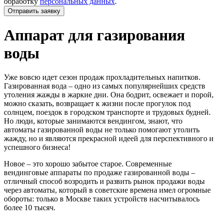
обработку
персональных данных
.
Отправить заявку
Аппарат для газирования
воды
Уже вовсю идет сезон продаж прохладительных напитков.
Газированная вода – одно из самых популярнейших средств
утоления жажды в жаркие дни. Она бодрит, освежает и порой,
можно сказать, возвращает к жизни после прогулок под
солнцем, поездок в городском транспорте и трудовых будней.
Но люди, которые занимаются вендингом, знают, что
автоматы газированной воды не только помогают утолить
жажду, но и являются прекрасной идеей для перспективного и
успешного бизнеса!
Новое – это хорошо забытое старое. Современные
вендинговые аппараты по продаже газированной воды –
отличный способ возродить и развить рынок продажи воды
через автоматы, который в советские времена имел огромные
обороты: только в Москве таких устройств насчитывалось
более 10 тысяч.