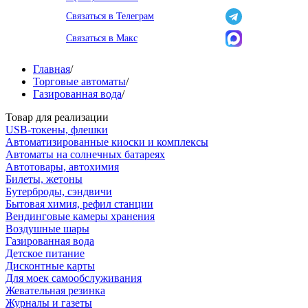
Связаться в Телеграм
Связаться в Макс
Главная
/
Торговые автоматы
/
Газированная вода
/
Товар для реализации
USB-токены, флешки
Автоматизированные киоски и комплексы
Автоматы на солнечных батареях
Автотовары, автохимия
Билеты, жетоны
Бутерброды, сэндвичи
Бытовая химия, рефил станции
Вендинговые камеры хранения
Воздушные шары
Газированная вода
Детское питание
Дисконтные карты
Для моек самообслуживания
Жевательная резинка
Журналы и газеты