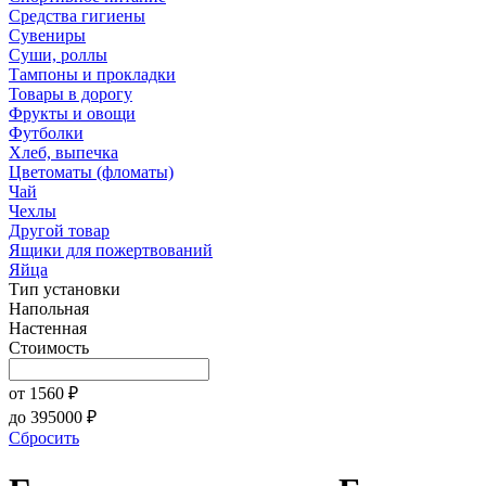
Средства гигиены
Сувениры
Суши, роллы
Тампоны и прокладки
Товары в дорогу
Фрукты и овощи
Футболки
Хлеб, выпечка
Цветоматы (фломаты)
Чай
Чехлы
Другой товар
Ящики для пожертвований
Яйца
Тип установки
Напольная
Настенная
Стоимость
от
1560
₽
до
395000
₽
Сбросить